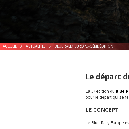
ACCUEIL
ACTUALITÉS
BLUE RALLY EUROPE - 5ÈME ÉDITION
Le départ d
La 5ᵉ édition du
Blue R
pour le départ qui se fer
LE CONCEPT
Le Blue Rally Europe es