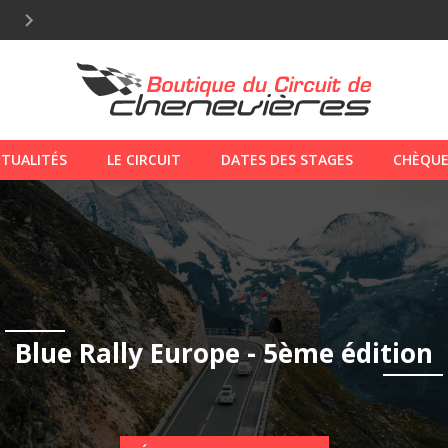
6 sept. 2026
-
JOURNÉE STAGE GT ET BAPTÊME
27 sept. 202
TUALITÉS
LE CIRCUIT
DATES DES STAGES
CHÈQUE
Blue Rally Europe - 5ème édition