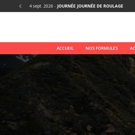
DE ROULAGE
23 août 2026
-
JOURNÉE STAGE GT ET BAPTÊME
ACCUEIL
NOS FORMULES
AC