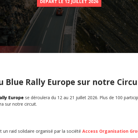
DÉPART LE 12 JUILLET 2026
u Blue Rally Europe sur notre Circui
ally Europe
se déroulera du 12 au 21 juillet 2026. Plus de 100 partic
a sur notre circuit.
t un raid solidaire organisé par la société
Access Organisation Gr