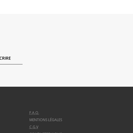
CRIRE
F.A.Q.
MENTIONS LÉGALES
C.G.V