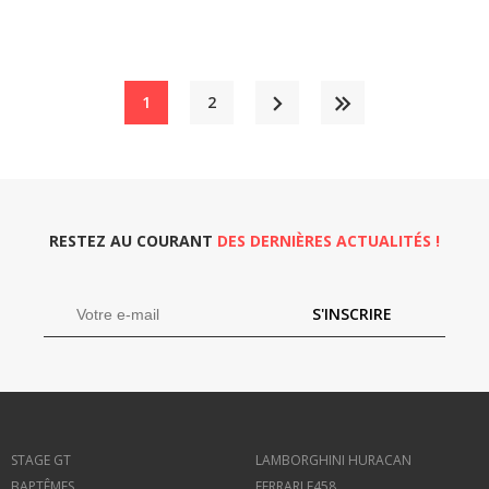
1
2
RESTEZ AU COURANT
DES DERNIÈRES ACTUALITÉS !
S'INSCRIRE
STAGE GT
LAMBORGHINI HURACAN
BAPTÊMES
FERRARI F458