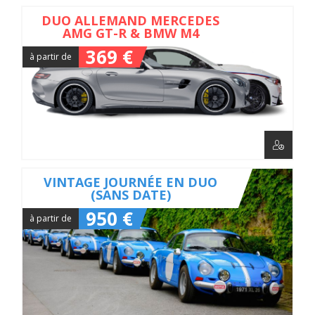
DUO ALLEMAND MERCEDES
AMG GT-R & BMW M4
369 €
à partir de
VINTAGE JOURNÉE EN DUO
(SANS DATE)
950 €
à partir de