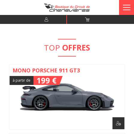
TOP
OFFRES
MONO PORSCHE 911 GT3
199 €
à partir de