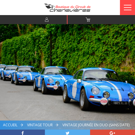
ACCUEIL
VINTAGE TOUR
VINTAGE JOURNÉE EN DUO (SANS DATE)