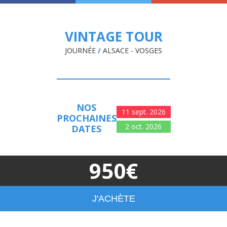
VINTAGE TOUR
JOURNÉE
/
ALSACE - VOSGES
NOS
11 sept. 2026
PROCHAINES
2 oct. 2026
DATES
950€
plus d'informations
J'ACHÈTE