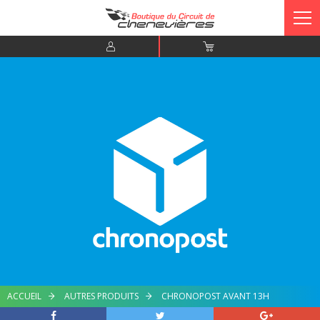
ACCUEIL
AUTRES PRODUITS
CHRONOPOST AVANT 13H