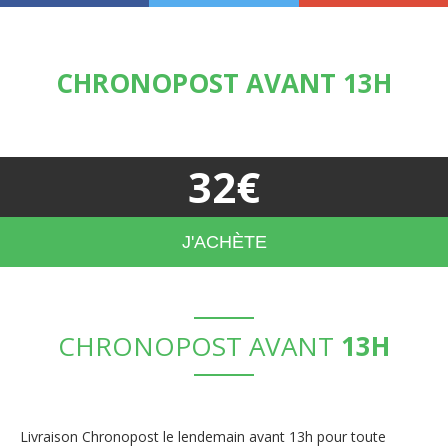
CHRONOPOST AVANT 13H
32€
plus d'informations
J'ACHÈTE
CHRONOPOST AVANT
13H
Livraison Chronopost le lendemain avant 13h pour toute