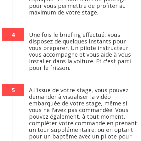
pour vous permettre de profiter au
maximum de votre stage.
4
Une fois le briefing effectué, vous
disposez de quelques instants pour
vous préparer. Un pilote instructeur
vous accompagne et vous aide à vous
installer dans la voiture. Et c'est parti
pour le frisson.
5
A l'issue de votre stage, vous pouvez
demander à visualiser la vidéo
embarquée de votre stage, même si
vous ne l'avez pas commandée. Vous
pouvez également, à tout moment,
compléter votre commande en prenant
un tour supplémentaire, ou en optant
pour un baptême avec un pilote pour