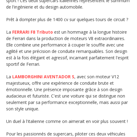
sport ! Ces deux supercars italiennes représentent le summum
de l'ingénierie et du design automobile.
Prêt à dompter plus de 1400 cv sur quelques tours de circuit ?
La
FERRARI
F8 Tributo
est un hommage à la longue histoire
de Ferrari dans la production de moteurs V8 extraordinaires.
Elle combine une performance à couper le souffle avec une
agilité et une précision de conduite remarquables. Son design
est à la fois élégant et agressif, incarnant parfaitement l'esprit
sportif de Ferrari.
La
LAMBORGHINI AVENTADOR S
, avec son moteur V12
majestueux, offre une expérience de conduite brute et
émotionnelle. Une présence imposante grâce à son design
audacieux et futuriste. C'est une voiture qui se distingue non
seulement par sa performance exceptionnelle, mais aussi par
son style unique.
Un duel à l'italienne comme on aimerait en voir plus souvent !
Pour les passionnés de supercars, piloter ces deux véhicules