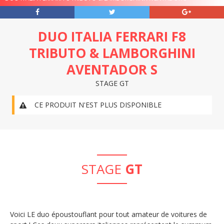
DUO ITALIA FERRARI F8
TRIBUTO & LAMBORGHINI
AVENTADOR S
STAGE GT
plus d'informations
CE PRODUIT N'EST PLUS DISPONIBLE
STAGE
GT
Voici LE duo époustouflant pour tout amateur de voitures de