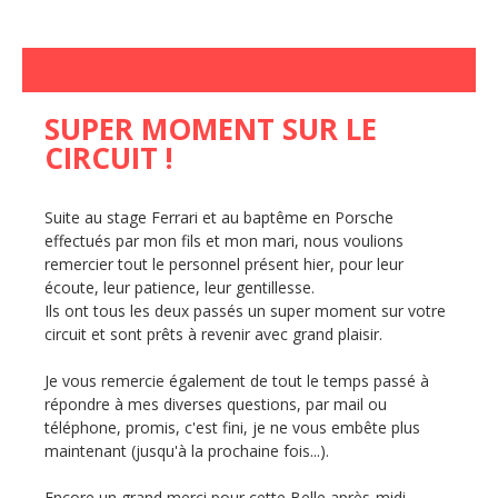
SUPER MOMENT SUR LE
CIRCUIT !
Suite au stage Ferrari et au baptême en Porsche
effectués par mon fils et mon mari, nous voulions
remercier tout le personnel présent hier, pour leur
écoute, leur patience, leur gentillesse.
Ils ont tous les deux passés un super moment sur votre
circuit et sont prêts à revenir avec grand plaisir.
Je vous remercie également de tout le temps passé à
répondre à mes diverses questions, par mail ou
téléphone, promis, c'est fini, je ne vous embête plus
maintenant (jusqu'à la prochaine fois...).
Encore un grand merci pour cette Belle après-midi.