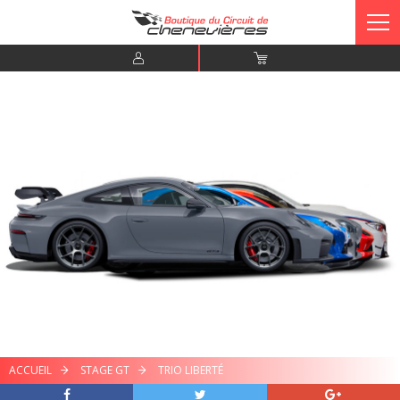
ACCUEIL
STAGE GT
TRIO LIBERTÉ