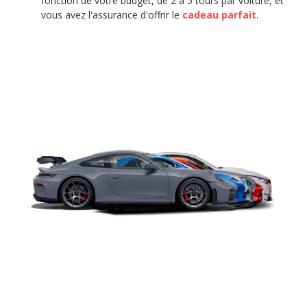
fonction de votre budget, de 2 à 5 tours par voiture, et
vous avez l'assurance d'offrir le
cadeau parfait
.