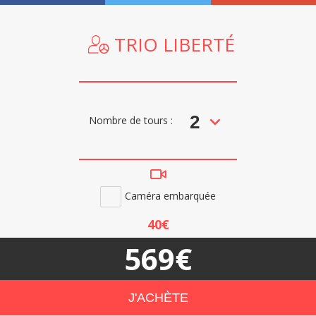
TRIO LIBERTÉ
Nombre de tours :
Caméra embarquée
40€
569€
plus d'informations
J'ACHÈTE